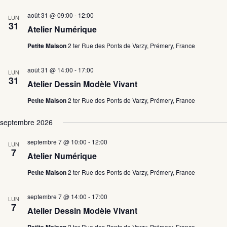
août 31 @ 09:00
-
12:00
LUN
31
Atelier Numérique
Petite Maison
2 ter Rue des Ponts de Varzy, Prémery, France
août 31 @ 14:00
-
17:00
LUN
31
Atelier Dessin Modèle Vivant
Petite Maison
2 ter Rue des Ponts de Varzy, Prémery, France
septembre 2026
septembre 7 @ 10:00
-
12:00
LUN
7
Atelier Numérique
Petite Maison
2 ter Rue des Ponts de Varzy, Prémery, France
septembre 7 @ 14:00
-
17:00
LUN
7
Atelier Dessin Modèle Vivant
2 ter Rue des Ponts de Varzy, Prémery, France