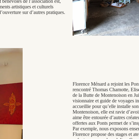
t bénévoles de l’association est,
ents artistiques et culturels
’ouverture sur d’autres pratiques.
Florence Ménard a rejoint les Pon
rencontré Thomas Chamotte, Elise
de la Butte de Montenoison en Juil
visionnaire et guide de voyages in
accueillie pour qu’elle installe so
Montenoison, elle est ravie d’avoi
aime être entourée d’autres créateur
offertes aux Ponts permet de s’insp
Par exemple, nous exposons ensem
Florence propose des stages et ate