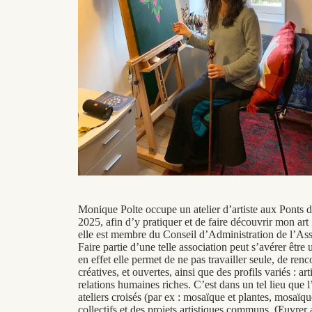
Monique Polte occupe un atelier d’artiste aux Ponts 
2025, afin d’y pratiquer et de faire découvrir mon art 
elle est membre du Conseil d’Administration de l’Asso
Faire partie d’une telle association peut s’avérer être
en effet elle permet de ne pas travailler seule, de ren
créatives, et ouvertes, ainsi que des profils variés : a
relations humaines riches. C’est dans un tel lieu que 
ateliers croisés (par ex : mosaïque et plantes, mosaï
collectifs et des projets artistiques communs. Œuvrer