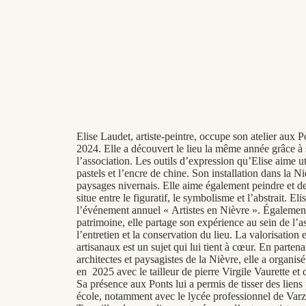
Elise Laudet, artiste-peintre, occupe son atelier aux 
2024. Elle a découvert le lieu la même année grâce à 
l’association. Les outils d’expression qu’Elise aime util
pastels et l’encre de chine. Son installation dans la Ni
paysages nivernais. Elle aime également peindre et des
situe entre le figuratif, le symbolisme et l’abstrait. El
l’événement annuel « Artistes en Nièvre ». Égalem
patrimoine, elle partage son expérience au sein de l’a
l’entretien et la conservation du lieu. La valorisation 
artisanaux est un sujet qui lui tient à cœur. En parten
architectes et paysagistes de la Nièvre, elle a organis
en 2025 avec le tailleur de pierre Virgile Vaurette et
Sa présence aux Ponts lui a permis de tisser des liens
école, notamment avec le lycée professionnel de Varz