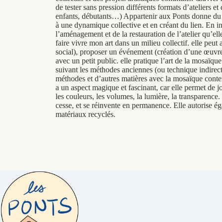
de tester sans pression différents formats d’ateliers et 
enfants, débutants…) Appartenir aux Ponts donne du s
à une dynamique collective et en créant du lien. En in
l’aménagement et de la restauration de l’atelier qu’elle
faire vivre mon art dans un milieu collectif. elle peut a
social), proposer un événement (création d’une œuvre 
avec un petit public. elle pratique l’art de la mosaïqu
suivant les méthodes anciennes (ou technique indirect
méthodes et d’autres matières avec la mosaïque conte
a un aspect magique et fascinant, car elle permet de j
les couleurs, les volumes, la lumière, la transparence.
cesse, et se réinvente en permanence. Elle autorise é
matériaux recyclés.