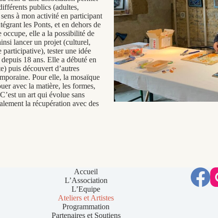
différents publics (adultes,
ens à mon activité en participant
tégrant les Ponts, et en dehors de
 occupe, elle a la possibilité de
insi lancer un projet (culturel,
participative), tester une idée
e depuis 18 ans. Elle a débuté en
e) puis découvert d’autres
mporaine. Pour elle, la mosaïque
ouer avec la matière, les formes,
 C’est un art qui évolue sans
galement la récupération avec des
Accueil
L’Association
L’Equipe
Ateliers et Artistes
Programmation
Partenaires et Soutiens