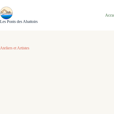
Passer
au
contenu
Accu
Les Ponts des Abattoirs
Ateliers et Artistes