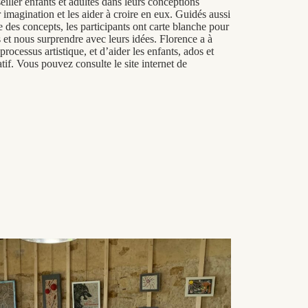
eiller enfants et adultes dans leurs conceptions
r imagination et les aider à croire en eux. Guidés aussi
 des concepts, les participants ont carte blanche pour
 et nous surprendre avec leurs idées. Florence a à
rocessus artistique, et d’aider les enfants, ados et
tif. Vous pouvez consulte le site internet de