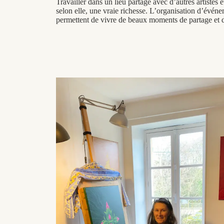
Travailler dans un lieu partagé avec d’autres artistes e
selon elle, une vraie richesse. L’organisation d’événem
permettent de vivre de beaux moments de partage et d