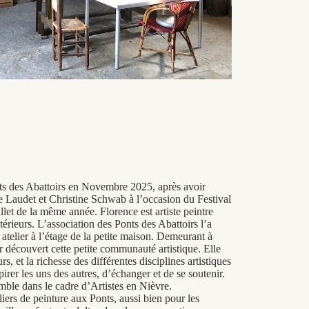
ts des Abattoirs en Novembre 2025, après avoir
 Laudet et Christine Schwab à l’occasion du Festival
let de la même année. Florence est artiste peintre
térieurs. L’association des Ponts des Abattoirs l’a
n atelier à l’étage de la petite maison. Demeurant à
r découvert cette petite communauté artistique. Elle
s, et la richesse des différentes disciplines artistiques
irer les uns des autres, d’échanger et de se soutenir.
ble dans le cadre d’Artistes en Nièvre.
liers de peinture aux Ponts, aussi bien pour les