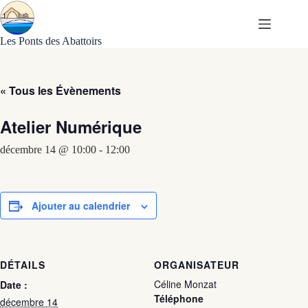
Passer
au
contenu
Les Ponts des Abattoirs
« Tous les Évènements
Atelier Numérique
décembre 14 @ 10:00
-
12:00
Ajouter au calendrier
DÉTAILS
ORGANISATEUR
Céline Monzat
Date :
Téléphone
décembre 14