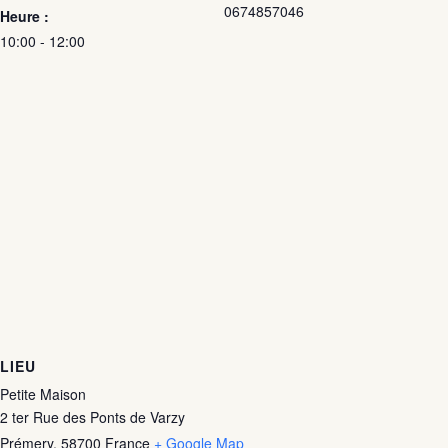
0674857046
Heure :
10:00 - 12:00
LIEU
Petite Maison
2 ter Rue des Ponts de Varzy
Prémery
,
58700
France
+ Google Map