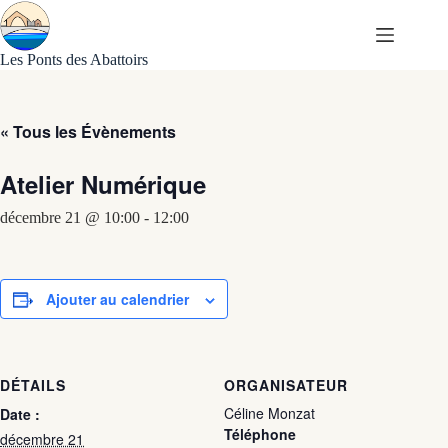
Passer
au
contenu
Les Ponts des Abattoirs
« Tous les Évènements
Atelier Numérique
décembre 21 @ 10:00
-
12:00
Ajouter au calendrier
DÉTAILS
ORGANISATEUR
Céline Monzat
Date :
Téléphone
décembre 21