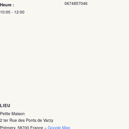
0674857046
Heure :
10:00 - 12:00
LIEU
Petite Maison
2 ter Rue des Ponts de Varzy
Prémery
,
58700
France
+ Google Map