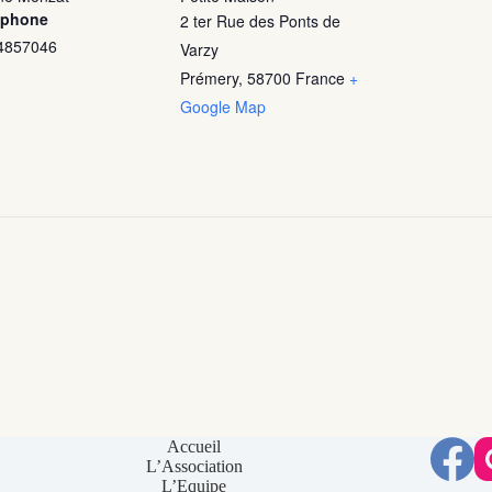
éphone
2 ter Rue des Ponts de
4857046
Varzy
Prémery
,
58700
France
+
Google Map
Accueil
L’Association
L’Equipe