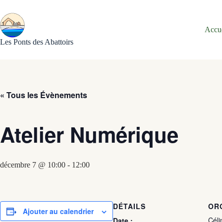
Passer
au
contenu
Accu
Les Ponts des Abattoirs
« Tous les Évènements
Atelier Numérique
décembre 7 @ 10:00
-
12:00
DÉTAILS
OR
Ajouter au calendrier
Céli
Date :