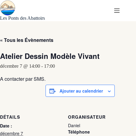
Passer
au
contenu
Les Ponts des Abattoirs
« Tous les Évènements
Atelier Dessin Modèle Vivant
décembre 7 @ 14:00
-
17:00
A contacter par SMS.
Ajouter au calendrier
DÉTAILS
ORGANISATEUR
Daniel
Date :
Téléphone
décembre 7