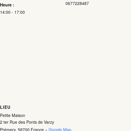
0677228487
Heure :
14:00 - 17:00
LIEU
Petite Maison
2 ter Rue des Ponts de Varzy
Prémery
,
58700
France
+ Google Map