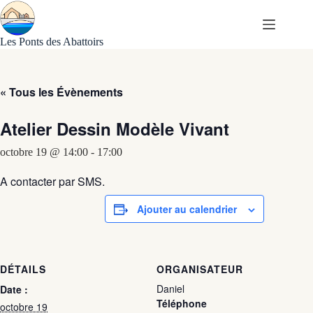
Passer
au
contenu
Les Ponts des Abattoirs
« Tous les Évènements
Atelier Dessin Modèle Vivant
octobre 19 @ 14:00
-
17:00
A contacter par SMS.
Ajouter au calendrier
DÉTAILS
ORGANISATEUR
Daniel
Date :
Téléphone
octobre 19