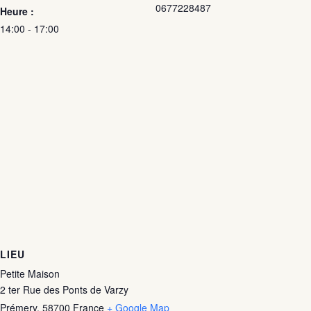
0677228487
Heure :
14:00 - 17:00
LIEU
Petite Maison
2 ter Rue des Ponts de Varzy
Prémery
,
58700
France
+ Google Map