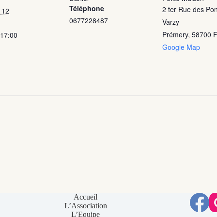
Téléphone
2 ter Rue des Pon
 12
0677228487
Varzy
Prémery
,
58700
F
 17:00
Google Map
Accueil
L’Association
L’Equipe