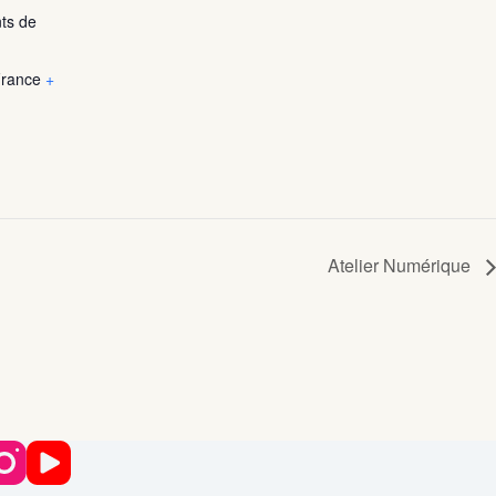
ts de
rance
+
Atelier Numérique