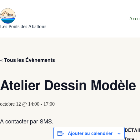
Passer
au
contenu
Accu
Les Ponts des Abattoirs
« Tous les Évènements
Atelier Dessin Modèle
octobre 12 @ 14:00
-
17:00
A contacter par SMS.
DÉTAI
Ajouter au calendrier
Date :