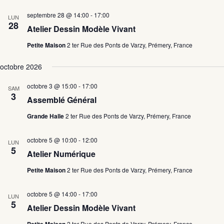
septembre 28 @ 14:00
-
17:00
LUN
28
Atelier Dessin Modèle Vivant
Petite Maison
2 ter Rue des Ponts de Varzy, Prémery, France
octobre 2026
octobre 3 @ 15:00
-
17:00
SAM
3
Assemblé Général
Grande Halle
2 ter Rue des Ponts de Varzy, Prémery, France
octobre 5 @ 10:00
-
12:00
LUN
5
Atelier Numérique
Petite Maison
2 ter Rue des Ponts de Varzy, Prémery, France
octobre 5 @ 14:00
-
17:00
LUN
5
Atelier Dessin Modèle Vivant
2 ter Rue des Ponts de Varzy, Prémery, France