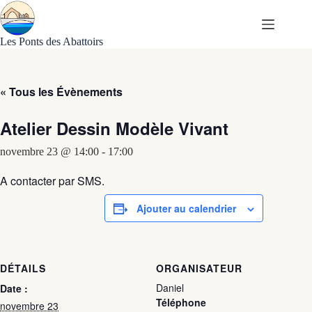
Passer
au
contenu
Les Ponts des Abattoirs
« Tous les Évènements
Atelier Dessin Modèle Vivant
novembre 23 @ 14:00
-
17:00
A contacter par SMS.
Ajouter au calendrier
DÉTAILS
ORGANISATEUR
Daniel
Date :
Téléphone
novembre 23