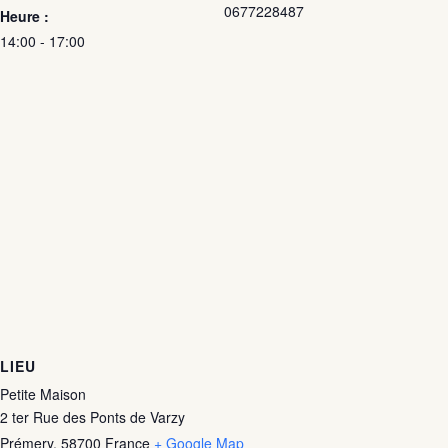
0677228487
Heure :
14:00 - 17:00
LIEU
Petite Maison
2 ter Rue des Ponts de Varzy
Prémery
,
58700
France
+ Google Map