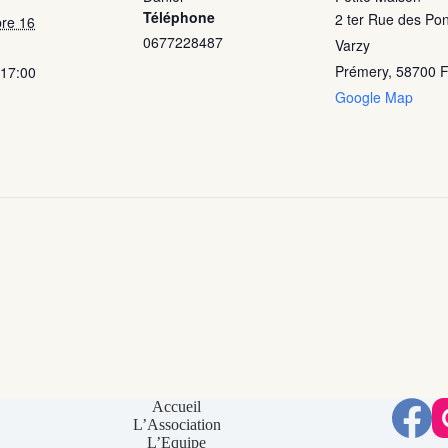
Téléphone
2 ter Rue des Pon
re 16
0677228487
Varzy
Prémery
,
58700
F
 17:00
Google Map
Accueil
L’Association
L’Equipe