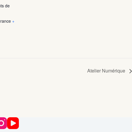
ts de
rance
+
Atelier Numérique