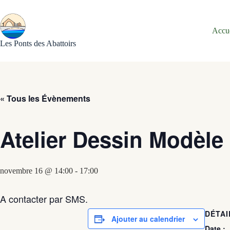
Passer
au
contenu
Accu
Les Ponts des Abattoirs
« Tous les Évènements
Atelier Dessin Modèle
novembre 16 @ 14:00
-
17:00
A contacter par SMS.
DÉTAI
Ajouter au calendrier
Date :