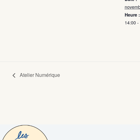
novemb
Heure :
14:00 -
Atelier Numérique