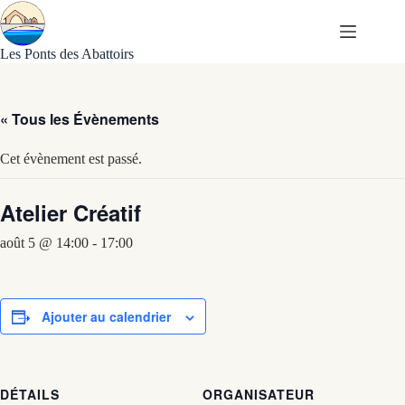
Passer
au
contenu
Les Ponts des Abattoirs
« Tous les Évènements
Cet évènement est passé.
Atelier Créatif
août 5 @ 14:00
-
17:00
Ajouter au calendrier
DÉTAILS
ORGANISATEUR