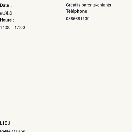
Créatifs parents-enfants
Date :
Téléphone
août 5
0386681130
Heure :
14:00 - 17:00
LIEU
Petite Maison